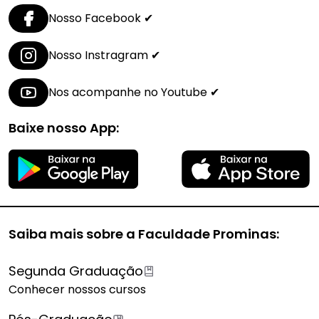
Nosso Facebook ✔︎
Nosso Instragram ✔︎
Nos acompanhe no Youtube ✔︎
Baixe nosso App:
Saiba mais sobre a Faculdade Prominas:
Segunda Graduação
Conhecer nossos cursos