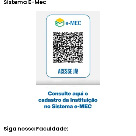
Sistema E-Mec
Siga nossa Faculdade: